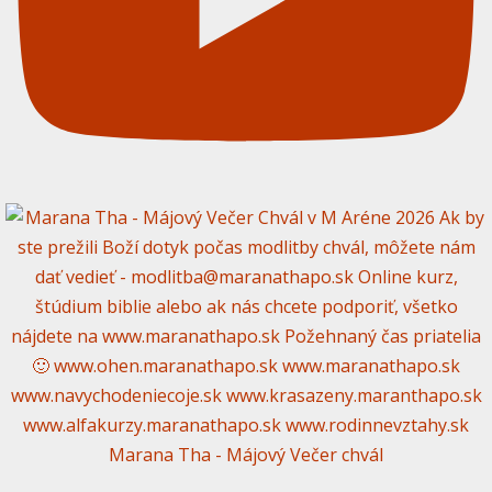
Marana Tha - Májový Večer chvál