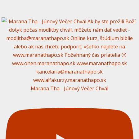
Marana Tha - Júnový Večer Chvál