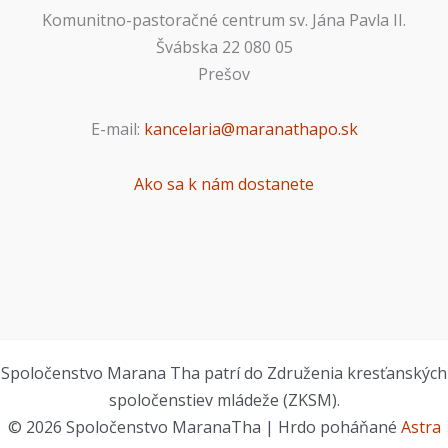
Komunitno-pastoračné centrum sv. Jána Pavla II.
Švábska 22 080 05
Prešov
E-mail:
kancelaria@maranathapo.sk
Ako sa k nám dostanete
Spoločenstvo Marana Tha patrí do Združenia kresťanských
spoločenstiev mládeže (ZKSM).
© 2026 Spoločenstvo MaranaTha | Hrdo poháňané
Astra