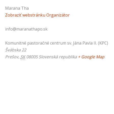
Marana Tha
Zobraziť webstránku Organizátor
info@maranathapo.sk
Komunitné pastoračné centrum sv. Jána Pavla II. (KPC)
Švábska 22
Prešov
,
SK
08005
Slovenská republika
+ Google Map