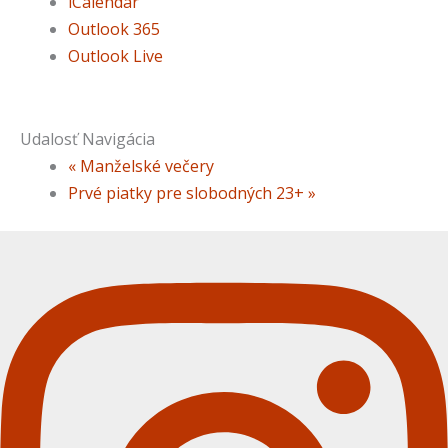
iCalendar
Outlook 365
Outlook Live
Udalosť Navigácia
«
Manželské večery
Prvé piatky pre slobodných 23+
»