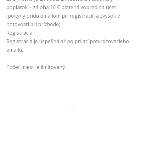
poplatok – záloha 10 € platená vopred na účet
(pokyny prídu emailom pri registrácii) a zvyšok v
hotovosti pri príchode)
Registrácia
Registrácia je úspešná až po prijatí potvrdzovacieho
emailu.
Počet miest je limitovaný.