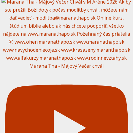
Marana Tha - Májový Večer chvál