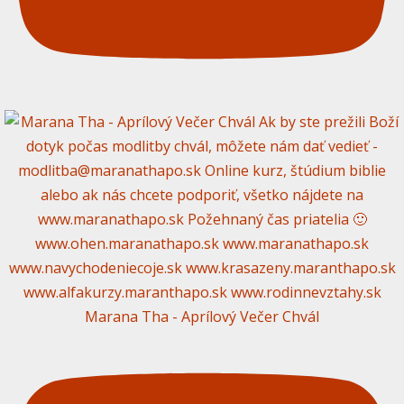
Marana Tha - Aprílový Večer Chvál