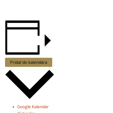
Pridať do kalendára
Google Kalendár