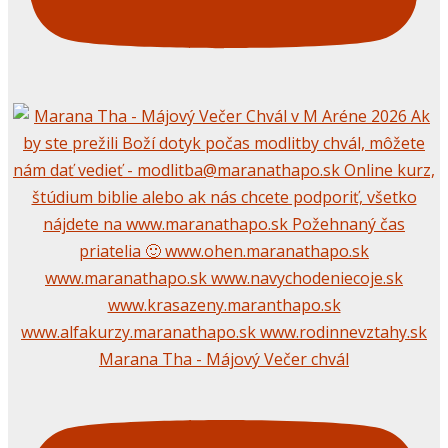
Marana Tha - Májový Večer chvál