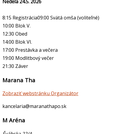
Nedeľa 24.5. 2026
8:15 Registrácia09:00 Svätá omša (voliteľné)
10:00 Blok V.
12:30 Obed
14:00 Blok VI.
17:00 Prestávka a večera
19:00 Modlitbový večer
21:30 Záver
Marana Tha
Zobraziť webstránku Organizátor
kancelaria@maranathapo.sk
M Aréna
Švábska 22/A