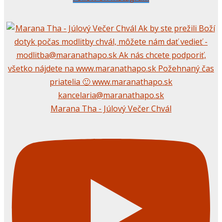
Marana Tha - Júlový Večer Chvál