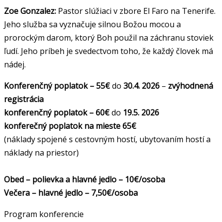
Zoe Gonzalez:
Pastor slúžiaci v zbore El Faro na Tenerife.
Jeho služba sa vyznačuje silnou Božou mocou a
prorockým darom, ktorý Boh použil na záchranu stoviek
ľudí. Jeho príbeh je svedectvom toho, že každý človek má
nádej.
Konferenčný poplatok – 55€
do
30.4. 2026
–
zvýhodnená
registrácia
konferenčný poplatok – 60€
do
19.5. 2026
konferečný poplatok na mieste 65€
(náklady spojené s cestovným hostí, ubytovaním hostí a
náklady na priestor)
Obed – polievka a hlavné jedlo – 10€/osoba
Večera – hlavné jedlo – 7,50€/osoba
Program konferencie