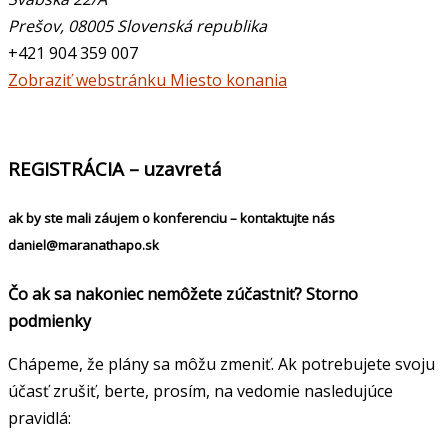
Prešov
,
08005
Slovenská republika
+421 904 359 007
Zobraziť webstránku Miesto konania
REGISTRÁCIA – uzavretá
ak by ste mali záujem o konferenciu – kontaktujte nás
daniel@maranathapo.sk
Čo ak sa nakoniec nemôžete zúčastniť?
Storno
podmienky
Chápeme, že plány sa môžu zmeniť. Ak potrebujete svoju
účasť zrušiť, berte, prosím, na vedomie nasledujúce
pravidlá: