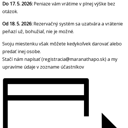
Do 17. 5. 2026:
Peniaze vám vrátime v plnej výške bez
otázok.
Od 18. 5. 2026:
Rezervačný systém sa uzatvára a vrátenie
peňazí už, bohužiaľ, nie je možné.
Svoju miestenku však môžete kedykoľvek darovať alebo
predať inej osobe.
Stačí nám napísať (registracia@maranathapo.sk) a my
upravíme údaje v zozname účastníkov