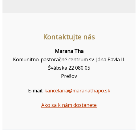
Kontaktujte nás
Marana Tha
Komunitno-pastoračné centrum sv. Jána Pavla II.
Švábska 22 080 05
Prešov
E-mail:
kancelaria@maranathapo.sk
Ako sa k nám dostanete