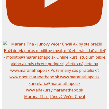
Marana Tha - Júnový Večer Chvál