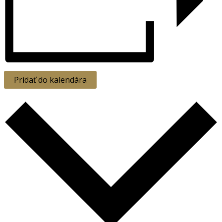
Pridať do kalendára