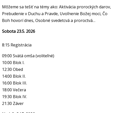
Môžeme sa tešiť na témy ako: Aktivácia prorockých darov,
Prebudenie v Duchu a Pravde, Uvoľnenie Božej moci, Čo
Boh hovorí dnes, Osobné svedetcvá a proroctvá…
Sobota 23.5. 2026
8:15 Registrácia
09:00 Svätá omša (voliteľné)
10:00 Blok I.
12:30 Obed
14:00 Blok II.
16:00 Blok III.
18:00 Večera
19:30 Blok IV.
21:30 Záver