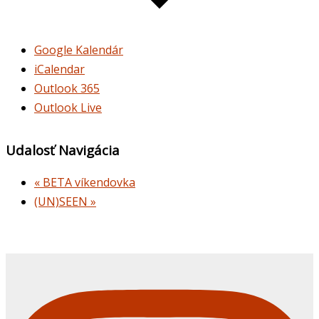
Google Kalendár
iCalendar
Outlook 365
Outlook Live
Udalosť Navigácia
«
BETA víkendovka
(UN)SEEN
»