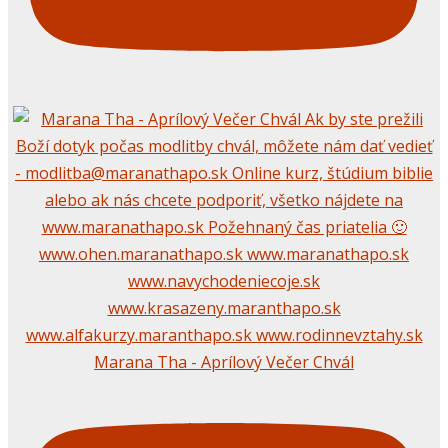
Marana Tha - Aprílový Večer Chvál