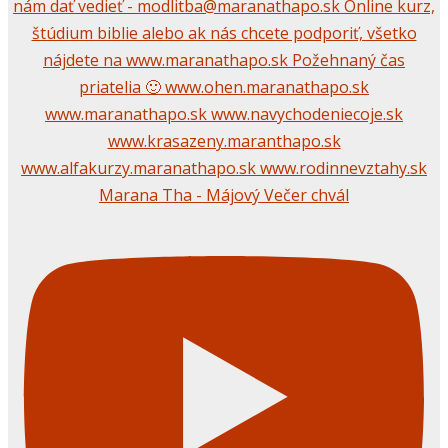
Marana Tha - Májový Večer chvál