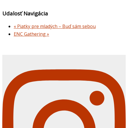
Udalosť Navigácia
«
Piatky pre mladých – Buď sám sebou
ENC Gathering
»