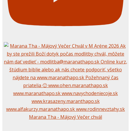
Marana Tha - Májový Večer chvál