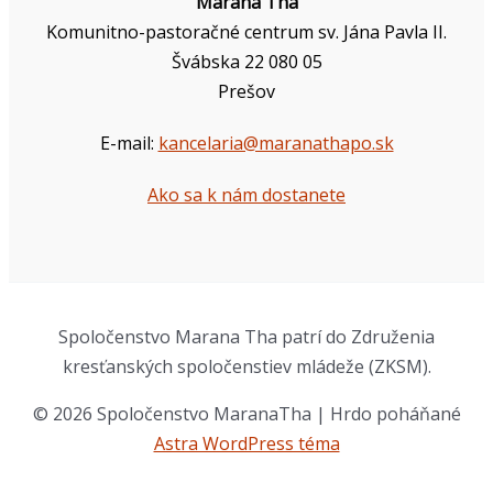
Marana Tha
Komunitno-pastoračné centrum sv. Jána Pavla II.
Švábska 22 080 05
Prešov
E-mail:
kancelaria@maranathapo.sk
Ako sa k nám dostanete
Spoločenstvo Marana Tha patrí do Združenia
kresťanských spoločenstiev mládeže (ZKSM).
© 2026 Spoločenstvo MaranaTha | Hrdo poháňané
Astra WordPress téma