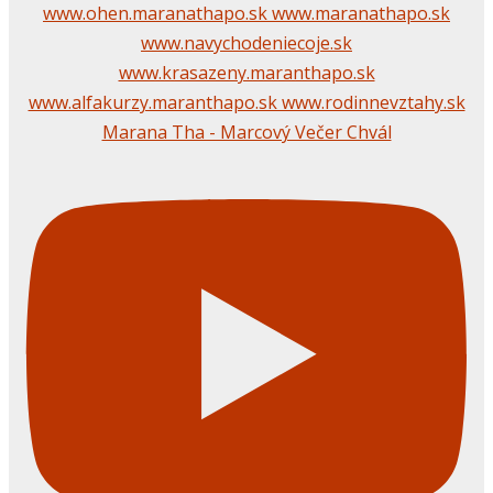
Marana Tha - Marcový Večer Chvál