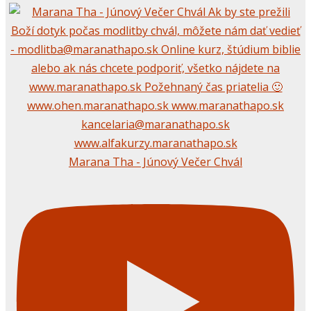
Marana Tha - Júnový Večer Chvál