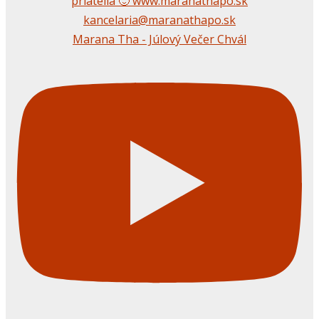
Marana Tha - Júlový Večer Chvál