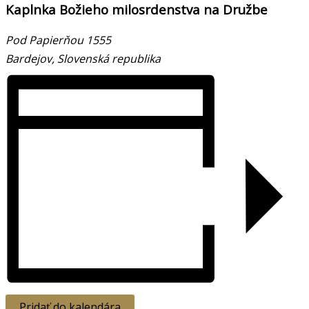
Kaplnka Božieho milosrdenstva na Družbe
Pod Papierňou 1555
Bardejov
,
Slovenská republika
Pridať do kalendára