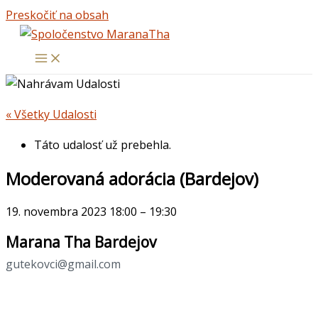
Preskočiť na obsah
« Všetky Udalosti
Táto udalosť už prebehla.
Moderovaná adorácia (Bardejov)
19. novembra 2023
18:00
–
19:30
Marana Tha Bardejov
gutekovci@gmail.com