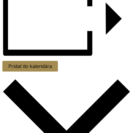
Pridať do kalendára