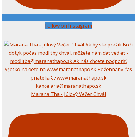
Follow on Instagram
Marana Tha - Júlový Večer Chvál