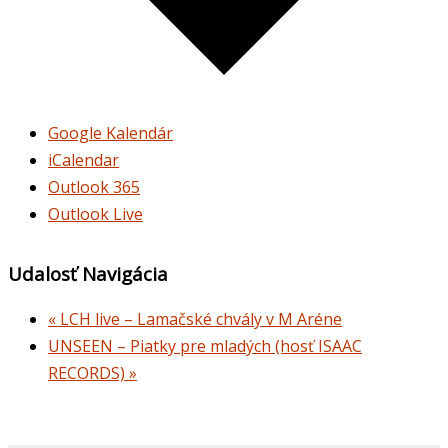
Google Kalendár
iCalendar
Outlook 365
Outlook Live
Udalosť Navigácia
«
LCH live – Lamačské chvály v M Aréne
UNSEEN – Piatky pre mladých (hosť ISAAC
RECORDS)
»