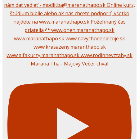
Marana Tha - Májový Večer chvál