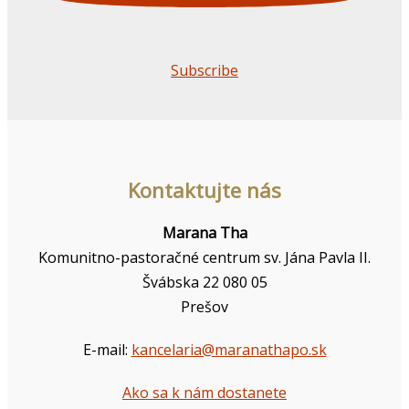
Subscribe
Kontaktujte nás
Marana Tha
Komunitno-pastoračné centrum sv. Jána Pavla II.
Švábska 22 080 05
Prešov
E-mail:
kancelaria@maranathapo.sk
Ako sa k nám dostanete