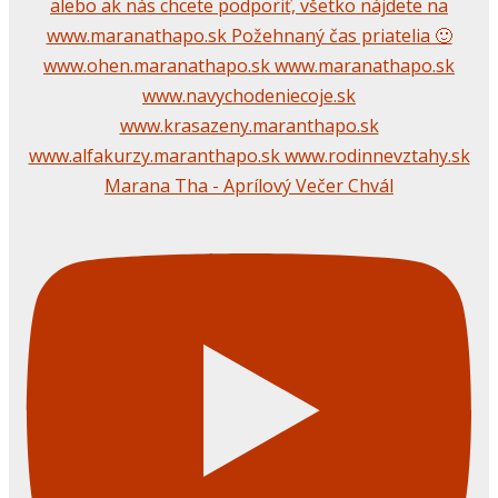
Marana Tha - Aprílový Večer Chvál