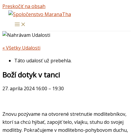
Preskočiť na obsah
« Všetky Udalosti
Táto udalosť už prebehla.
Boží dotyk v tanci
27. apríla 2024
16:00
–
19:30
Znovu pozývame na otvorené stretnutie modlitebníkov,
ktorí sa chcú hýbať, zapojiť telo, vlajku, stuhu do svojej
modlitby. Pokračujeme v modlitebno-pohybovom duchu,