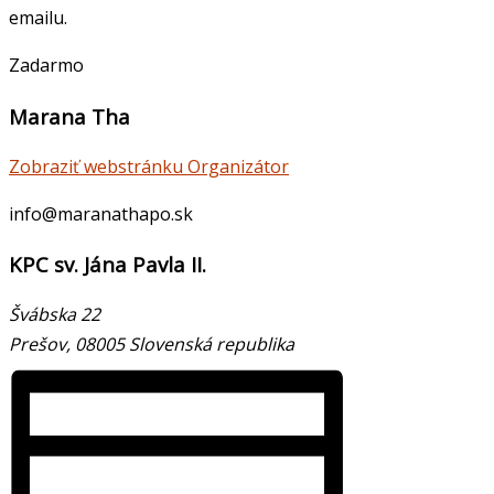
emailu.
Zadarmo
Marana Tha
Zobraziť webstránku Organizátor
info@maranathapo.sk
KPC sv. Jána Pavla II.
Švábska 22
Prešov
,
08005
Slovenská republika